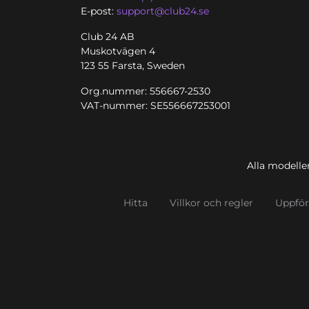
E-post:
support@club24.se
Club 24 AB
Muskotvägen 4
123 55 Farsta, Sweden
Org.nummer: 556667-2530
VAT-nummer: SE556667253001
Alla modeller
Hitta
Villkor och regler
Uppfö