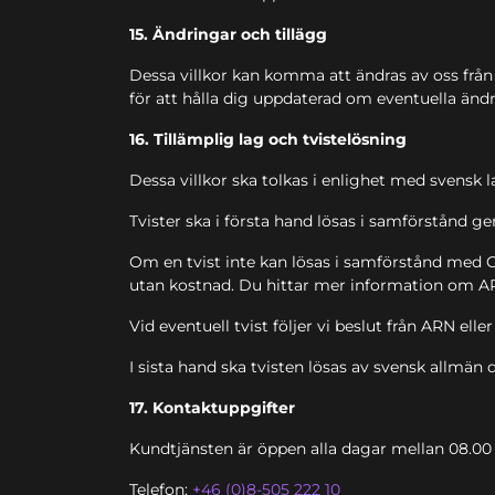
15. Ändringar och tillägg
Dessa villkor kan komma att ändras av oss från 
för att hålla dig uppdaterad om eventuella ändr
16. Tillämplig lag och tvistelösning
Dessa villkor ska tolkas i enlighet med svensk l
Tvister ska i första hand lösas i samförstånd
Om en tvist inte kan lösas i samförstånd med 
utan kostnad. Du hittar mer information om 
Vid eventuell tvist följer vi beslut från ARN el
I sista hand ska tvisten lösas av svensk allmä
17. Kontaktuppgifter
Kundtjänsten är öppen alla dagar mellan 08.00 
Telefon:
+46 (0)8-505 222 10