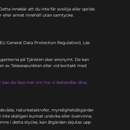
tta innebär att du inte får avslöja eller sprida
r eller annat innehåll utan samtycke.
EU General Data Protection Regulation). Läs
 Agenterna på Tjänsten sker anonymt. De kan
en av Telesexpunkten eller vid kontakt med
r kan du läsa mer om hur vi behandlar dina
, eldsvåda, naturkatastrofer, myndighetsåtgärder
 inte skäligen kunnat undvika eller övervinna.
mns i detta stycke, kan åtgärden skjutas upp