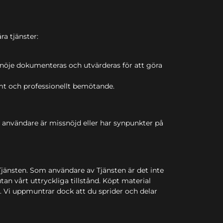
ra tjänster:
snöje dokumenteras och utvärderas för att göra
amt och professionellt bemötande.
 användare är missnöjd eller har synpunkter på
Tjänsten. Som användare av Tjänsten är det inte
tan vårt uttryckliga tillstånd. Köpt material
. Vi uppmuntrar dock att du sprider och delar