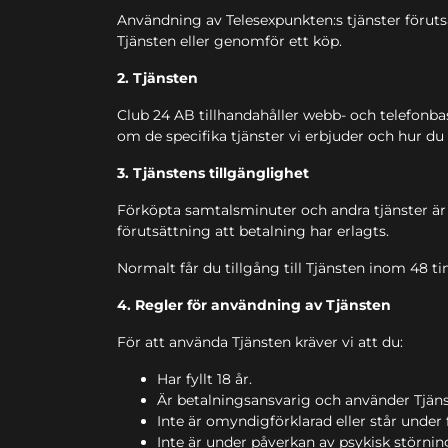
Användning av Telesexpunkten:s tjänster förutsä
Tjänsten eller genomför ett köp.
2. Tjänsten
Club 24 AB tillhandahåller webb- och telefonb
om de specifika tjänster vi erbjuder och hur d
3. Tjänstens tillgänglighet
Förköpta samtalsminuter och andra tjänster är 
förutsättning att betalning har erlagts.
Normalt får du tillgång till Tjänsten inom 48
4. Regler för användning av Tjänsten
För att använda Tjänsten kräver vi att du:
Har fyllt 18 år.
Är betalningsansvarig och använder Tjän
Inte är omyndigförklarad eller står unde
Inte är under påverkan av psykisk störnin