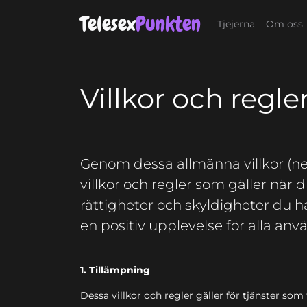
Telesex
Punkten
Tjejerna
Om oss
Villkor och regle
Genom dessa allmänna villkor (neda
villkor och regler som gäller när
rättigheter och skyldigheter du 
en positiv upplevelse för alla anv
1. Tillämpning
Dessa villkor och regler gäller för tjänster so