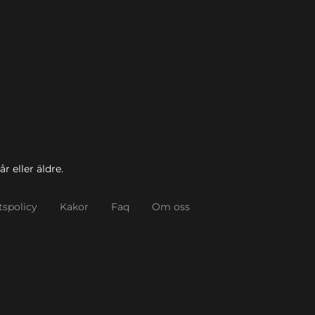
r eller äldre.
tspolicy
Kakor
Faq
Om oss