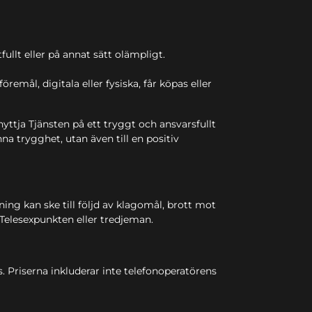
fullt eller på annat sätt olämpligt.
emål, digitala eller fysiska, får köpas eller
yttja Tjänsten på ett tryggt och ansvarsfullt
na trygghet, utan även till en positiv
ing kan ske till följd av klagomål, brott mot
r Telesexpunkten eller tredjeman.
 Priserna inkluderar inte telefonoperatörens