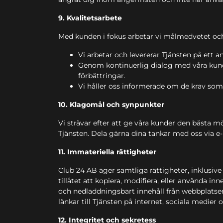
9. Kvalitetsarbete
Med kunden i fokus arbetar vi målmedvetet och pr
Vi arbetar och levererar Tjänsten på ett a
Genom kontinuerlig dialog med våra kunde
förbättringar.
Vi håller oss informerade om de krav som 
10. Klagomål och synpunkter
Vi strävar efter att ge våra kunder den bästa 
Tjänsten. Dela gärna dina tankar med oss via e
11. Immateriella rättigheter
Club 24 AB äger samtliga rättigheter, inklusive
tillåtet att kopiera, modifiera, eller använda i
och nedladdningsbart innehåll från webbplatsen
länkar till Tjänsten på internet, sociala medier 
12. Integritet och sekretess